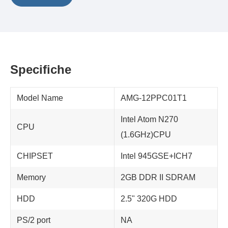
Specifiche
Model Name
AMG-12PPC01T1
Intel Atom N270
CPU
(1.6GHz)CPU
CHIPSET
Intel 945GSE+ICH7
Memory
2GB DDR II SDRAM
HDD
2.5" 320G HDD
PS/2 port
NA