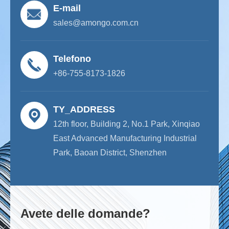
E-mail
sales@amongo.com.cn
Telefono
+86-755-8173-1826
TY_ADDRESS
12th floor, Building 2, No.1 Park, Xinqiao
East Advanced Manufacturing Industrial
Park, Baoan District, Shenzhen
Avete delle domande?