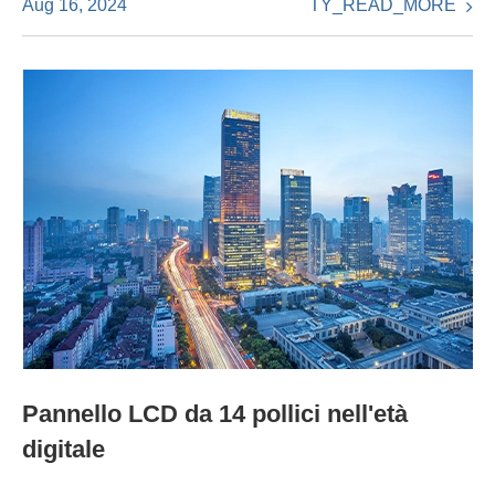
TY_READ_MORE
Aug 16, 2024
Pannello LCD da 14 pollici nell'età
digitale