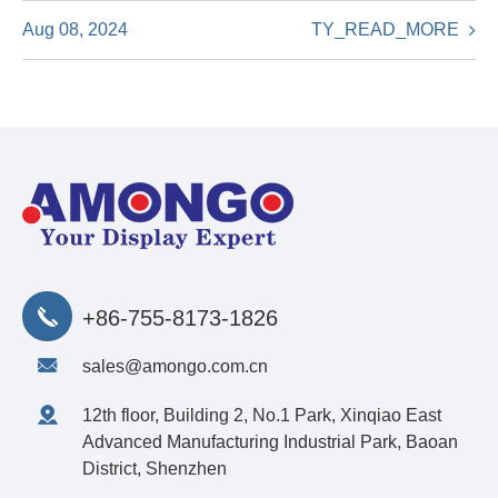
TY_READ_MORE
Aug 08, 2024
+86-755-8173-1826
sales@amongo.com.cn
12th floor, Building 2, No.1 Park, Xinqiao East
Advanced Manufacturing Industrial Park, Baoan
District, Shenzhen