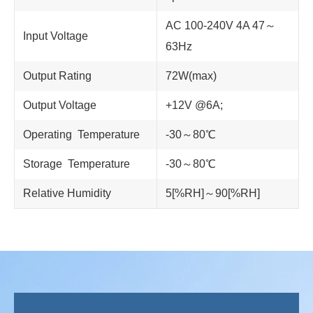
AC 100-240V 4A 47～
Input Voltage
63Hz
Output Rating
72W(max)
Output Voltage
+12V @6A;
Operating Temperature
-30～80℃
Storage Temperature
-30～80℃
Relative Humidity
5[%RH]～90[%RH]