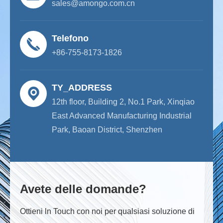
sales@amongo.com.cn
Telefono
+86-755-8173-1826
TY_ADDRESS
12th floor, Building 2, No.1 Park, Xinqiao
East Advanced Manufacturing Industrial
Park, Baoan District, Shenzhen
Avete delle domande?
Ottieni ln Touch con noi per qualsiasi soluzione di