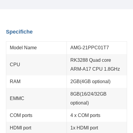
Specifiche
Model Name
AMG-21PPC01T7
RK3288 Quad core
CPU
ARM-A17 CPU 1.8GHz
RAM
2GB(4GB optional)
8GB(16/24/32GB
EMMC
optional)
COM ports
4 x COM ports
HDMI port
1x HDMI port