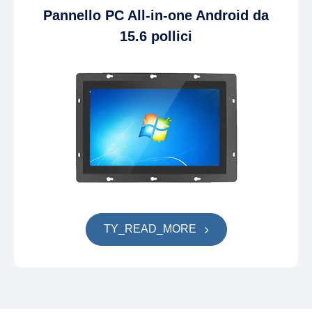
Pannello PC All-in-one Android da
15.6 pollici
TY_READ_MORE