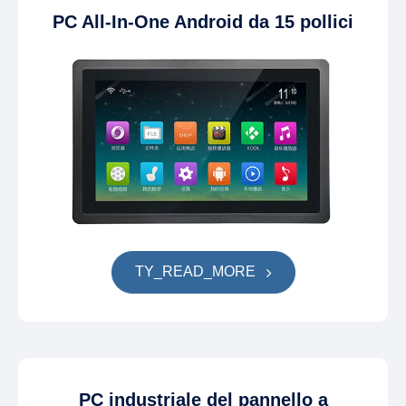
PC All-In-One Android da 15 pollici
TY_READ_MORE
PC industriale del pannello a