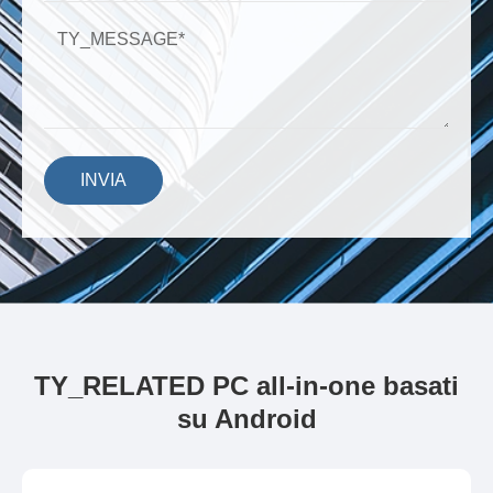
INVIA
TY_RELATED PC all-in-one basati
su Android