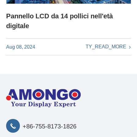
Pannello LCD da 14 pollici nell'età
digitale
TY_READ_MORE
Aug 08, 2024
+86-755-8173-1826