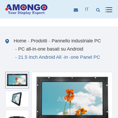
IT
Home
Prodotti
Pannello industriale PC
PC all-in-one basati su Android
21.5 Inch Android All -in -one Panel PC