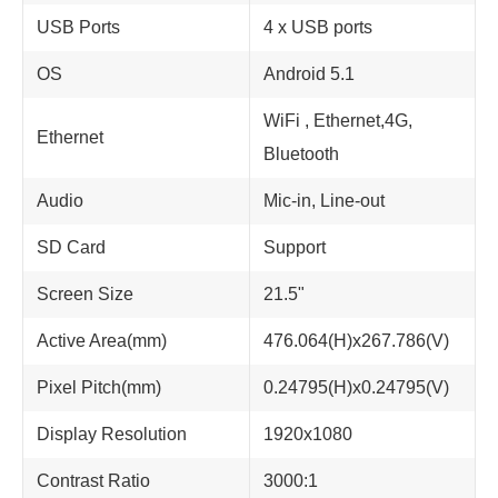
USB Ports
4 x USB ports
OS
Android 5.1
WiFi , Ethernet,4G,
Ethernet
Bluetooth
Audio
Mic-in, Line-out
SD Card
Support
Screen Size
21.5"
Active Area(mm)
476.064(H)x267.786(V)
Pixel Pitch(mm)
0.24795(H)x0.24795(V)
Display Resolution
1920x1080
Contrast Ratio
3000:1