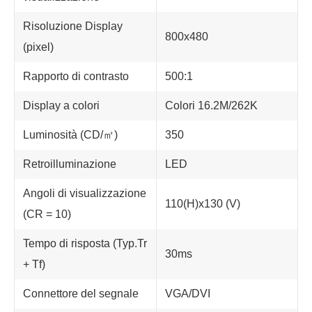
Risoluzione Display
800x480
(pixel)
Rapporto di contrasto
500:1
Display a colori
Colori 16.2M/262K
Luminosità (CD/㎡)
350
Retroilluminazione
LED
Angoli di visualizzazione
110(H)x130 (V)
(CR = 10)
Tempo di risposta (Typ.Tr
30ms
+ Tf)
Connettore del segnale
VGA/DVI