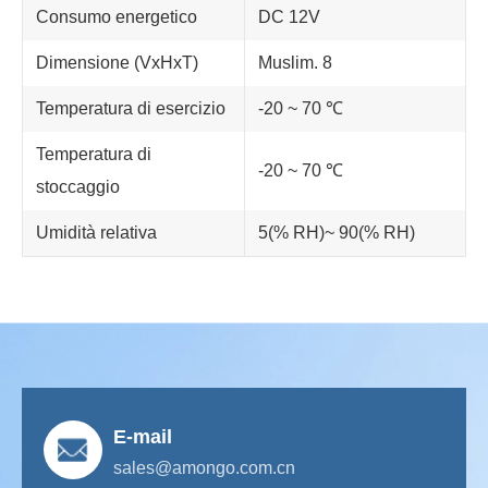
Consumo energetico
DC 12V
Dimensione (VxHxT)
Muslim. 8
Temperatura di esercizio
-20 ~ 70 ℃
Temperatura di
-20 ~ 70 ℃
stoccaggio
Umidità relativa
5(% RH)~ 90(% RH)
E-mail
sales@amongo.com.cn