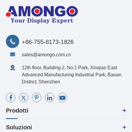
+86-755-8173-1826
sales@amongo.com.cn
12th floor, Building 2, No.1 Park, Xinqiao East
Advanced Manufacturing Industrial Park, Baoan
District, Shenzhen
Prodotti
Soluzioni