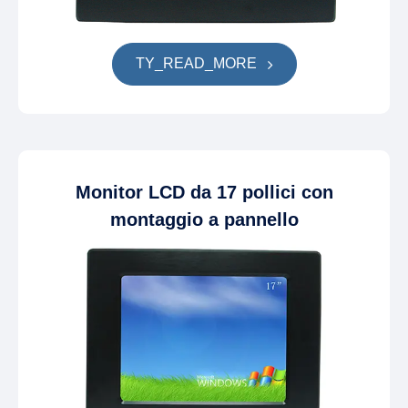
TY_READ_MORE
Monitor LCD da 17 pollici con
montaggio a pannello