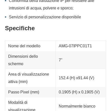
Conformità della valutazione IP per resistere alle
intrusioni di acqua, polvere e sporco;
Servizio di personalizzazione disponibile
Specifiche
Nome del modello
AMG-07IPPC01T1
Dimensioni dello
7"
schermo
Area di visualizzazione
152.4 (H) x91.44 (V)
attiva (mm)
Passo Pixel (mm)
0.1905 (H) x 0.1905 (V)
Modalità di
Normalmente bianco
visualizzazione