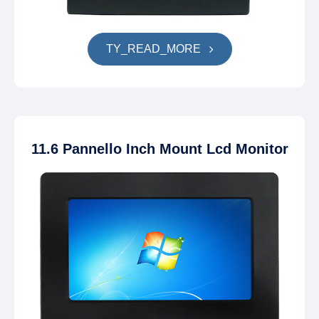
TY_READ_MORE
11.6 Pannello Inch Mount Lcd Monitor