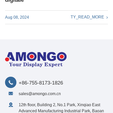
TY_READ_MORE
Aug 08, 2024
+86-755-8173-1826
sales@amongo.com.cn
12th floor, Building 2, No.1 Park, Xinqiao East
Advanced Manufacturing Industrial Park, Baoan