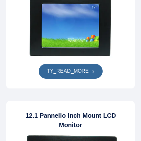
TY_READ_MORE
12.1 Pannello Inch Mount LCD
Monitor