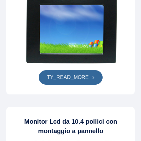
TY_READ_MORE
Monitor Lcd da 10.4 pollici con
montaggio a pannello