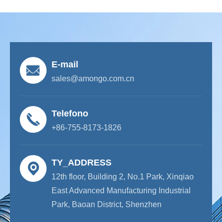
E-mail
sales@amongo.com.cn
Telefono
+86-755-8173-1826
TY_ADDRESS
12th floor, Building 2, No.1 Park, Xinqiao
East Advanced Manufacturing Industrial
Park, Baoan District, Shenzhen