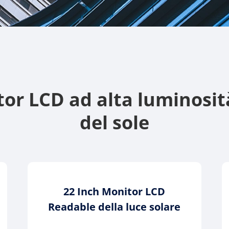
r LCD ad alta luminosità l
del sole
22 Inch Monitor LCD
Readable della luce solare