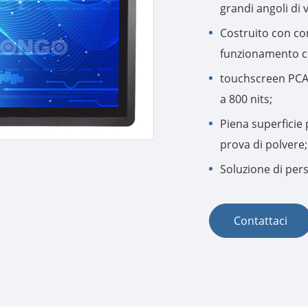
grandi angoli di 
Costruito con co
funzionamento co
touchscreen PCAP
a 800 nits;
Piena superficie
prova di polvere;
Soluzione di pers
Contattaci