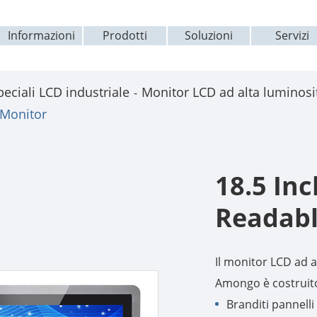
Informazioni
Prodotti
Soluzioni
Servizi
peciali LCD industriale
Monitor LCD ad alta luminosità
 Monitor
18.5 Inc
Readabl
Il monitor LCD ad 
Amongo è costruito
Branditi pannelli