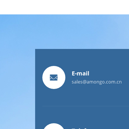
E-mail
sales@amongo.com.cn