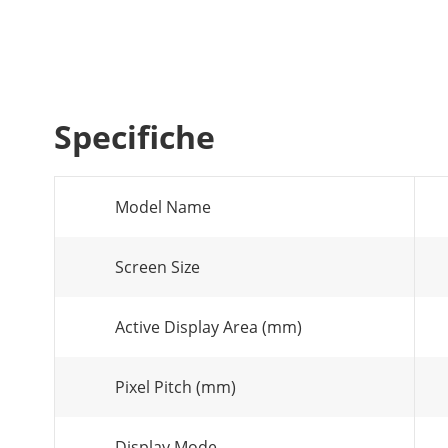
Specifiche
Model Name
Screen Size
Active Display Area (mm)
Pixel Pitch (mm)
Display Mode