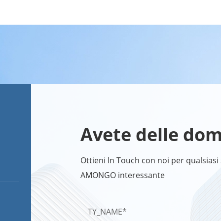
Avete delle do
Ottieni ln Touch con noi per qualsiasi 
AMONGO interessante