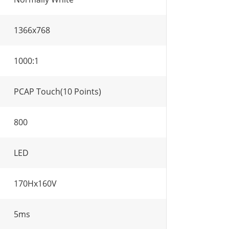
1366x768
1000:1
PCAP Touch(10 Points)
800
LED
170Hx160V
5ms