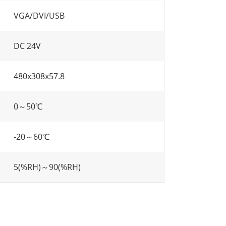
VGA/DVI/USB
DC 24V
480x308x57.8
0～50℃
-20～60℃
5(%RH)～90(%RH)