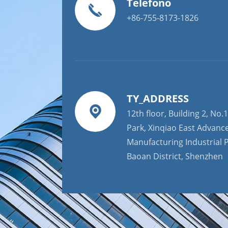
Telefono
+86-755-8173-1826
TY_ADDRESS
12th floor, Building 2, No.1
Park, Xinqiao East Advanc
Manufacturing Industrial P
Baoan District, Shenzhen