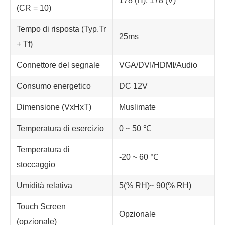
178 (H); 178 (V)
(CR = 10)
Tempo di risposta (Typ.Tr
25ms
+ Tf)
Connettore del segnale
VGA/DVI/HDMI/Audio
Consumo energetico
DC 12V
Dimensione (VxHxT)
Muslimate
Temperatura di esercizio
0 ~ 50 ℃
Temperatura di
-20 ~ 60 ℃
stoccaggio
Umidità relativa
5(% RH)~ 90(% RH)
Touch Screen
Opzionale
(opzionale)