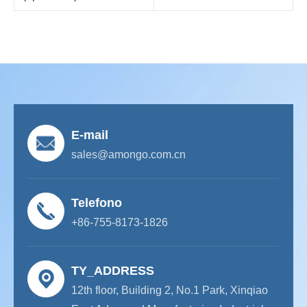
E-mail
sales@amongo.com.cn
Telefono
+86-755-8173-1826
TY_ADDRESS
12th floor, Building 2, No.1 Park, Xinqiao