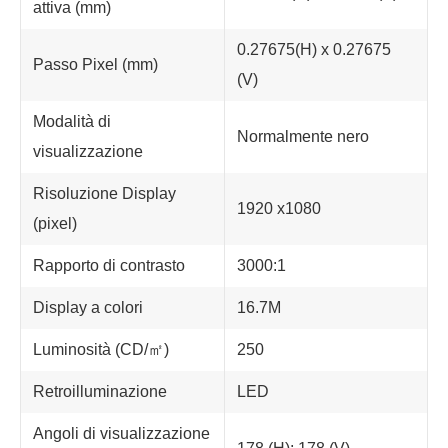
attiva (mm)
0.27675(H) x 0.27675
Passo Pixel (mm)
(V)
Modalità di
Normalmente nero
visualizzazione
Risoluzione Display
1920 x1080
(pixel)
Rapporto di contrasto
3000:1
Display a colori
16.7M
Luminosità (CD/㎡)
250
Retroilluminazione
LED
Angoli di visualizzazione