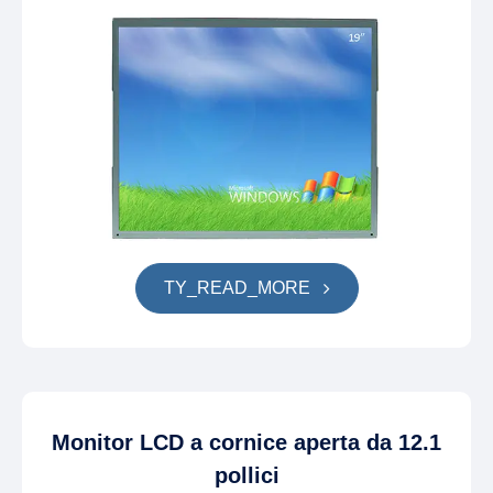
TY_READ_MORE
Monitor LCD a cornice aperta da 12.1
pollici