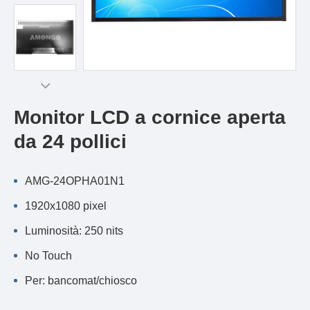
Monitor LCD a cornice aperta
da 24 pollici
AMG-24OPHA01N1
1920x1080 pixel
Luminosità: 250 nits
No Touch
Per: bancomat/chiosco