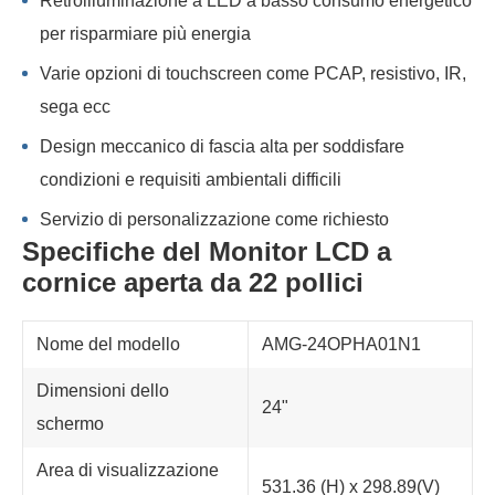
Retroilluminazione a LED a basso consumo energetico
per risparmiare più energia
Varie opzioni di touchscreen come PCAP, resistivo, IR,
sega ecc
Design meccanico di fascia alta per soddisfare
condizioni e requisiti ambientali difficili
Servizio di personalizzazione come richiesto
Specifiche del Monitor LCD a
cornice aperta da 22 pollici
Nome del modello
AMG-24OPHA01N1
Dimensioni dello
24"
schermo
Area di visualizzazione
531.36 (H) x 298.89(V)