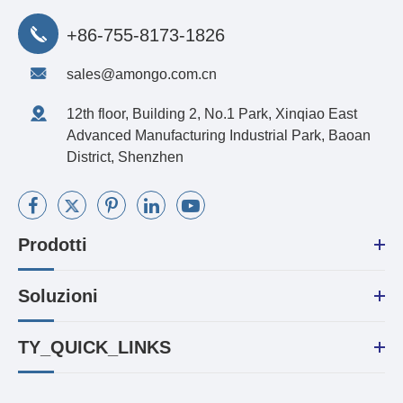
+86-755-8173-1826
sales@amongo.com.cn
12th floor, Building 2, No.1 Park, Xinqiao East
Advanced Manufacturing Industrial Park, Baoan
District, Shenzhen
Prodotti
Soluzioni
TY_QUICK_LINKS