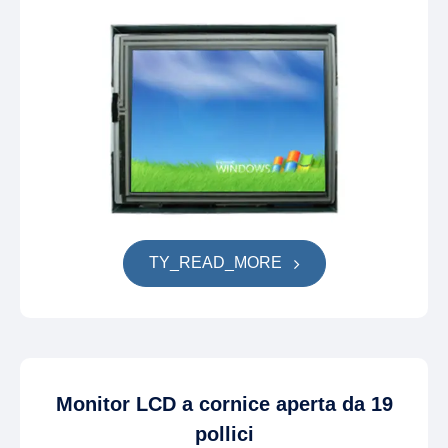
TY_READ_MORE
Monitor LCD a cornice aperta da 19
pollici