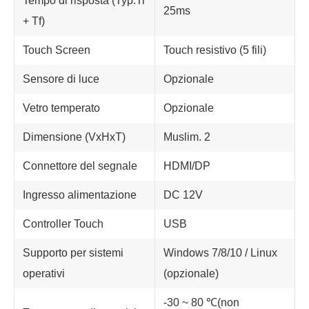
Tempo di risposta (Typ.Tr
25ms
+ Tf)
Touch Screen
Touch resistivo (5 fili)
Sensore di luce
Opzionale
Vetro temperato
Opzionale
Dimensione (VxHxT)
Muslim. 2
Connettore del segnale
HDMI/DP
Ingresso alimentazione
DC 12V
Controller Touch
USB
Supporto per sistemi
Windows 7/8/10 / Linux
operativi
(opzionale)
-30 ~ 80 ℃(non