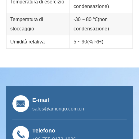
Temperatura di esercizio
condensazione)
Temperatura di
-30 ~ 80 ℃(non
stoccaggio
condensazione)
Umidità relativa
5 ~ 90(% RH)
E-mail
sales@amongo.com.cn
Telefono