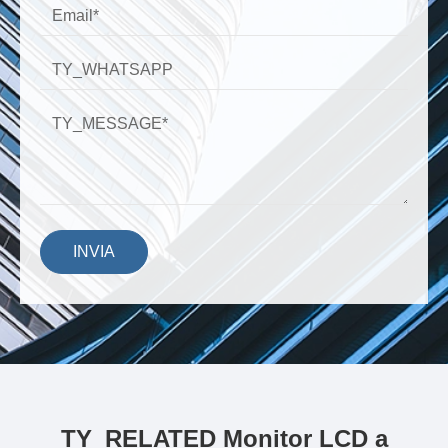
INVIA
TY_RELATED Monitor LCD a