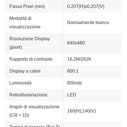
Passo Pixel (mm)
0.207(H)x0.207(V)
Modalità di
Normalmente bianco
visualizzazione
Risoluzione Display
640x480
(pixel)
Rapporto di contrasto
16.2M/262K
Display a colori
600:1
Luminosità
800nits
Retroilluminazione
LED
Angoli di visualizzazione
160(H);140(V)
(CR = 10)