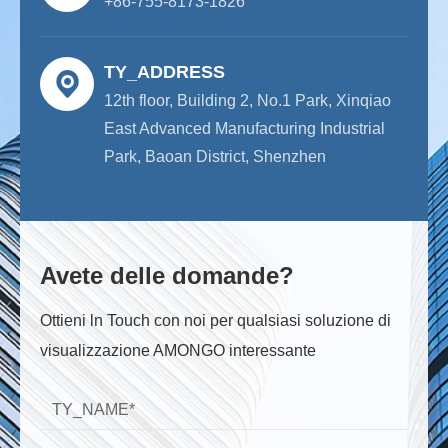
+86-755-8173-1826
TY_ADDRESS
12th floor, Building 2, No.1 Park, Xinqiao
East Advanced Manufacturing Industrial
Park, Baoan District, Shenzhen
Avete delle domande?
Ottieni ln Touch con noi per qualsiasi soluzione di
visualizzazione AMONGO interessante