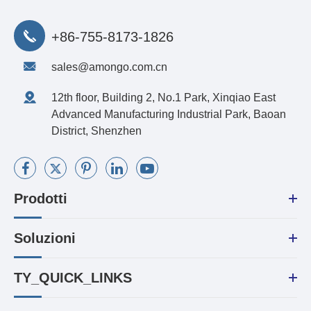
+86-755-8173-1826
sales@amongo.com.cn
12th floor, Building 2, No.1 Park, Xinqiao East
Advanced Manufacturing Industrial Park, Baoan
District, Shenzhen
Prodotti
Soluzioni
TY_QUICK_LINKS