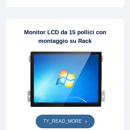
Monitor LCD da 15 pollici con
montaggio su Rack
TY_READ_MORE