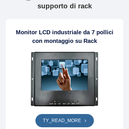
supporto di rack
Monitor LCD industriale da 7 pollici
con montaggio su Rack
TY_READ_MORE