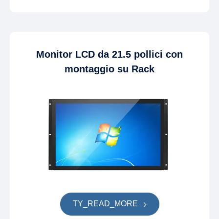
Monitor LCD da 21.5 pollici con
montaggio su Rack
TY_READ_MORE