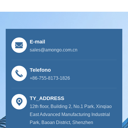
E-mail
sales@amongo.com.cn
Telefono
+86-755-8173-1826
TY_ADDRESS
12th floor, Building 2, No.1 Park, Xinqiao
East Advanced Manufacturing Industrial
Park, Baoan District, Shenzhen