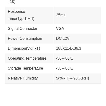
=10)
Response
25ms
Time(Typ.Tr+Tf)
Signal Connector
VGA
Power Consumption
DC 12V
Dimension(VxHxT)
188X114X36.3
Operating Temperature
-30～80℃
Storage Temperature
-30～80℃
Relative Humidity
5(%RH)～90(%RH)