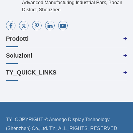
Advanced Manufacturing Industrial Park, Baoan
District, Shenzhen
Prodotti
Soluzioni
TY_QUICK_LINKS
TY_COPYRIGHT ©
Amongo Display Technology
(Shenzhen) Co.,Ltd.
TY_ALL_RIGHTS_RESERVED