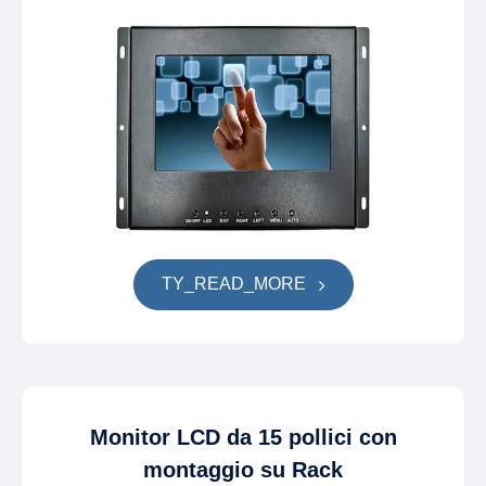
TY_READ_MORE
Monitor LCD da 15 pollici con
montaggio su Rack