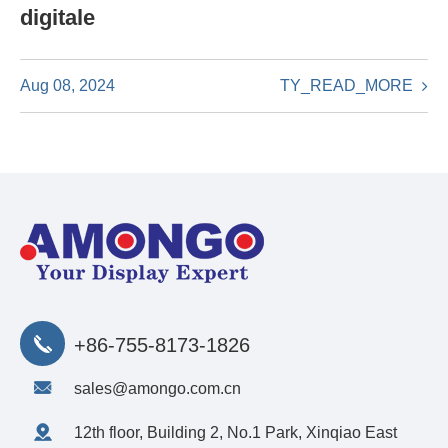
digitale
TY_READ_MORE
Aug 08, 2024
+86-755-8173-1826
sales@amongo.com.cn
12th floor, Building 2, No.1 Park, Xinqiao East