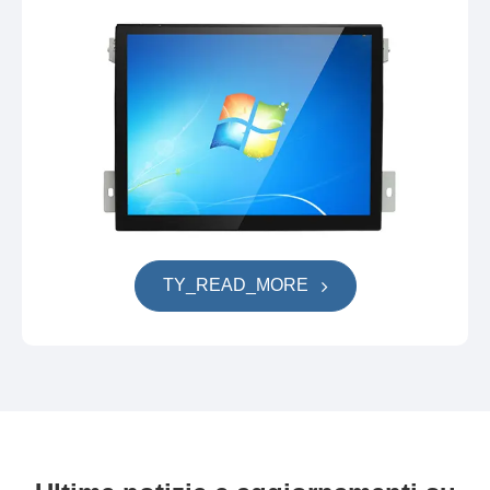
TY_READ_MORE