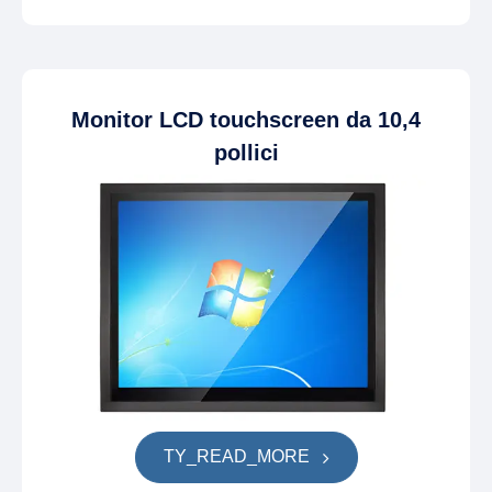
Monitor LCD touchscreen da 10,4
pollici
TY_READ_MORE