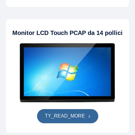
Monitor LCD Touch PCAP da 14 pollici
TY_READ_MORE