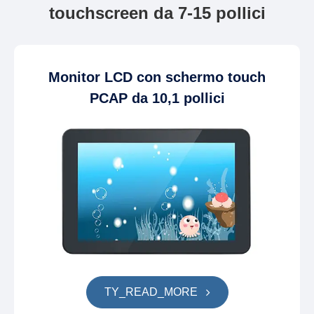
touchscreen da 7-15 pollici
Monitor LCD con schermo touch
PCAP da 10,1 pollici
TY_READ_MORE