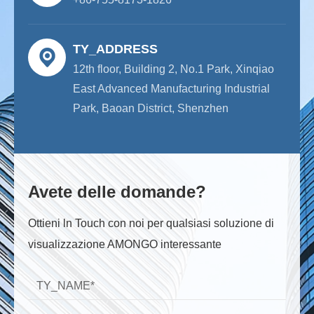
TY_ADDRESS
12th floor, Building 2, No.1 Park, Xinqiao
East Advanced Manufacturing Industrial
Park, Baoan District, Shenzhen
Avete delle domande?
Ottieni ln Touch con noi per qualsiasi soluzione di
visualizzazione AMONGO interessante