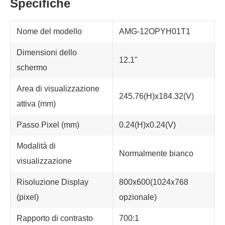
Specifiche
Nome del modello
AMG-12OPYH01T1
Dimensioni dello
12.1"
schermo
Area di visualizzazione
245.76(H)x184.32(V)
attiva (mm)
Passo Pixel (mm)
0.24(H)x0.24(V)
Modalità di
Normalmente bianco
visualizzazione
Risoluzione Display
800x600(1024x768
(pixel)
opzionale)
Rapporto di contrasto
700:1