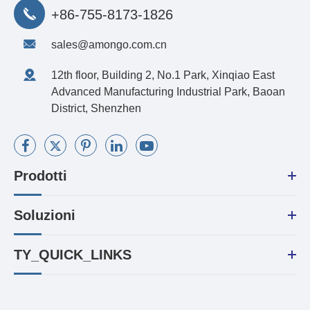
+86-755-8173-1826
sales@amongo.com.cn
12th floor, Building 2, No.1 Park, Xinqiao East
Advanced Manufacturing Industrial Park, Baoan
District, Shenzhen
Prodotti
Soluzioni
TY_QUICK_LINKS