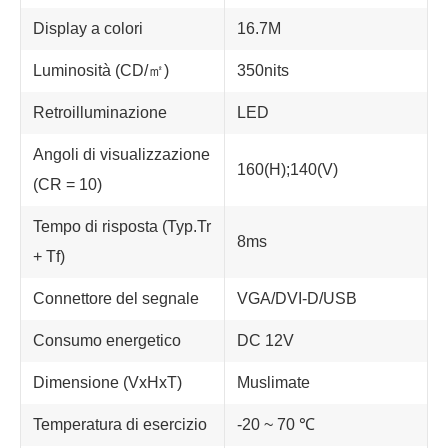
Display a colori
16.7M
Luminosità (CD/㎡)
350nits
Retroilluminazione
LED
Angoli di visualizzazione
160(H);140(V)
(CR = 10)
Tempo di risposta (Typ.Tr
8ms
+ Tf)
Connettore del segnale
VGA/DVI-D/USB
Consumo energetico
DC 12V
Dimensione (VxHxT)
Muslimate
Temperatura di esercizio
-20 ~ 70 ℃