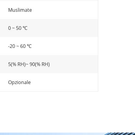
Muslimate
0 ~ 50 ℃
-20 ~ 60 ℃
5(% RH)~ 90(% RH)
Opzionale