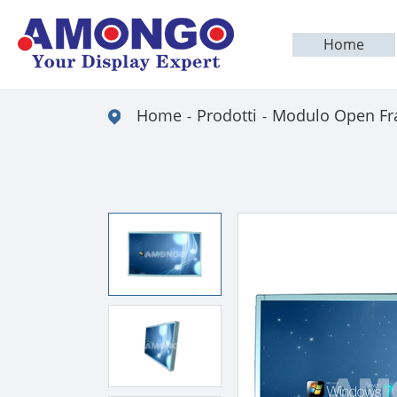
Home
Home
Prodotti
Modulo Open F