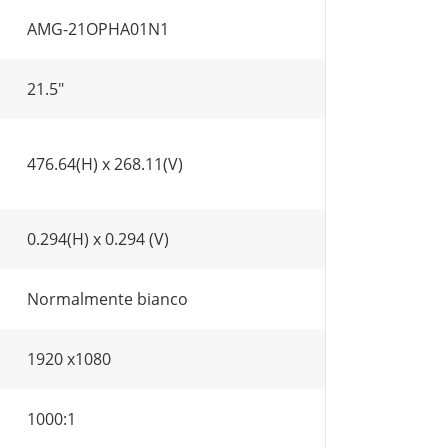
AMG-21OPHA01N1
21.5"
476.64(H) x 268.11(V)
0.294(H) x 0.294 (V)
Normalmente bianco
1920 x1080
1000:1