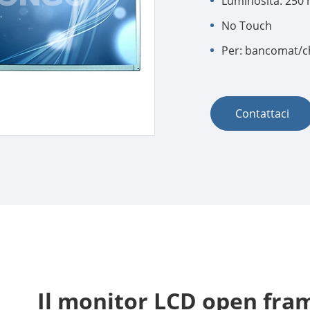
Luminosità: 250 
No Touch
Per: bancomat/c
Contattaci
Il monitor LCD open fr