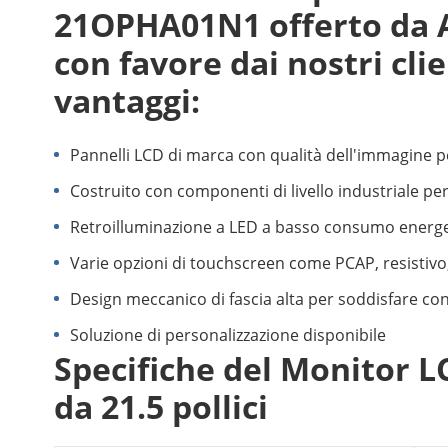
21OPHA01N1 offerto da 
con favore dai nostri clie
vantaggi:
Pannelli LCD di marca con qualità dell'immagine pe
Costruito con componenti di livello industriale p
Retroilluminazione a LED a basso consumo energet
Varie opzioni di touchscreen come PCAP, resistivo,
Design meccanico di fascia alta per soddisfare condi
Soluzione di personalizzazione disponibile
Specifiche del Monitor L
da 21.5 pollici