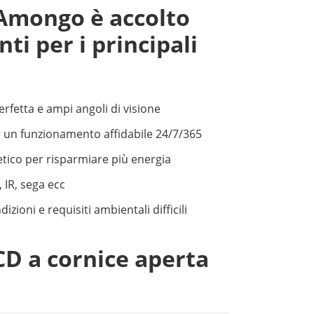
Amongo è accolto
nti per i principali
rfetta e ampi angoli di visione
er un funzionamento affidabile 24/7/365
ico per risparmiare più energia
 IR, sega ecc
zioni e requisiti ambientali difficili
CD a cornice aperta