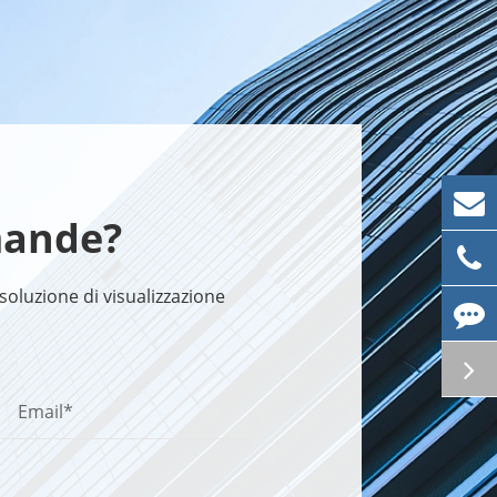
mande?
soluzione di visualizzazione