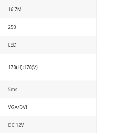
16.7M
250
LED
178(H);178(V)
5ms
VGA/DVI
DC 12V