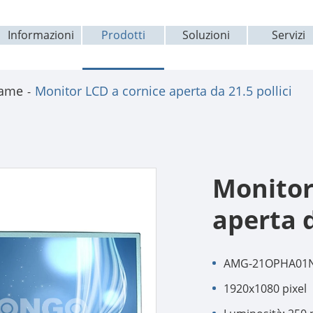
Informazioni
Prodotti
Soluzioni
Servizi
rame
Monitor LCD a cornice aperta da 21.5 pollici
Monitor
aperta d
AMG-21OPHA01
1920x1080 pixel