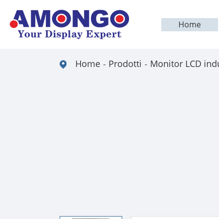
Home
Home
Prodotti
Monitor LCD indu