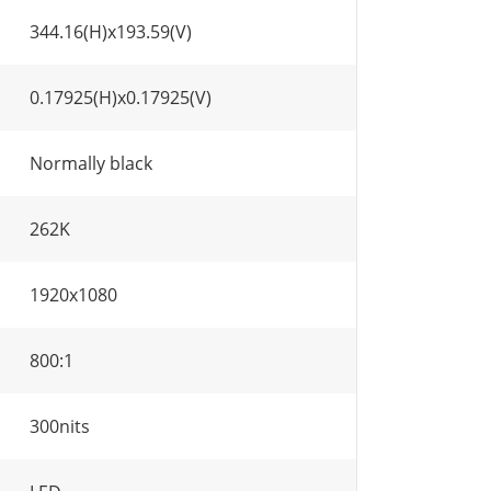
344.16(H)x193.59(V)
0.17925(H)x0.17925(V)
Normally black
262K
1920x1080
800:1
300nits