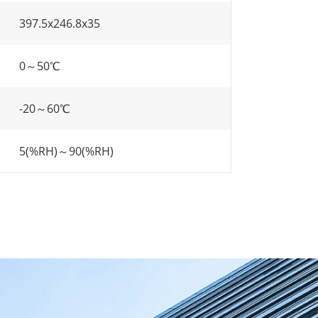
397.5x246.8x35
0～50℃
-20～60℃
5(%RH)～90(%RH)