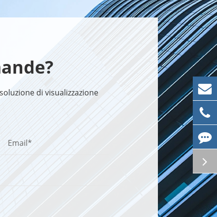
mande?
soluzione di visualizzazione