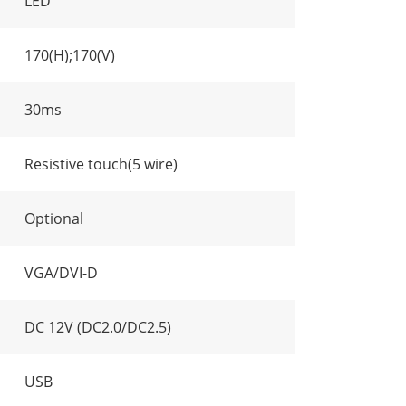
LED
170(H);170(V)
30ms
Resistive touch(5 wire)
Optional
VGA/DVI-D
DC 12V (DC2.0/DC2.5)
USB