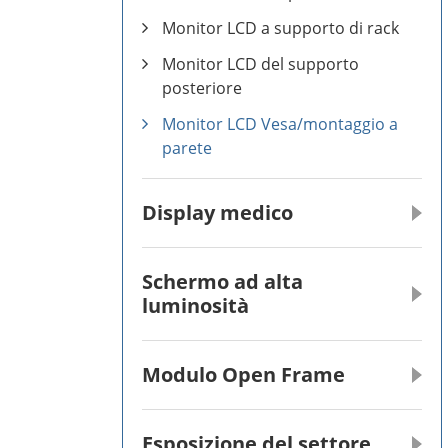
Monitor LCD a supporto di rack
Monitor LCD del supporto
posteriore
Monitor LCD Vesa/montaggio a
parete
Display medico
Schermo ad alta
luminosità
Modulo Open Frame
Esposizione del settore