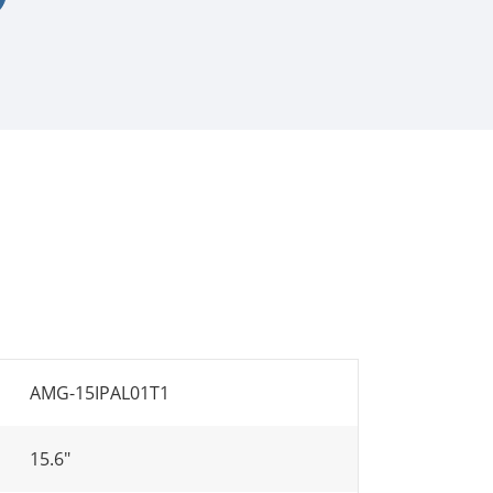
AMG-15IPAL01T1
15.6"