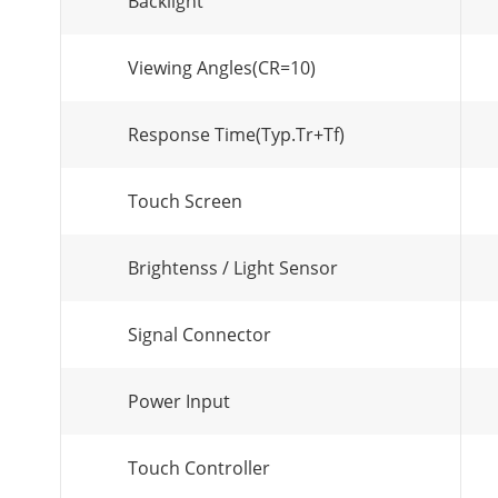
Backlight
Viewing Angles(CR=10)
Response Time(Typ.Tr+Tf)
Touch Screen
Brightenss / Light Sensor
Signal Connector
Power Input
Touch Controller