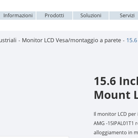
Informazioni
Prodotti
Soluzioni
Servizi
striali
Monitor LCD Vesa/montaggio a parete
15.6
15.6 Inc
Mount 
Il monitor LCD per 
AMG -15IPAL01T1 re
alloggiamento in m