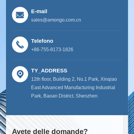
E-mail
sales@amongo.com.cn
Telefono
+86-755-8173-1826
TY_ADDRESS
12th floor, Building 2, No.1 Park, Xinqiao
East Advanced Manufacturing Industrial
Park, Baoan District, Shenzhen
Avete delle domande?