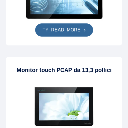
TY_READ_MORE
Monitor touch PCAP da 13,3 pollici