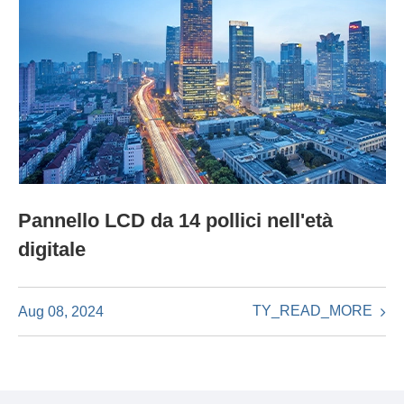
Pannello LCD da 14 pollici nell'età
digitale
TY_READ_MORE
Aug 08, 2024