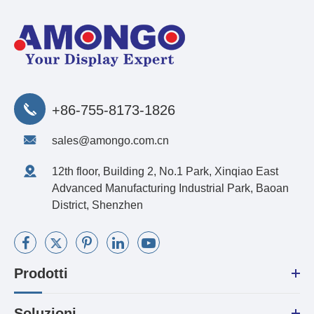
+86-755-8173-1826
sales@amongo.com.cn
12th floor, Building 2, No.1 Park, Xinqiao East
Advanced Manufacturing Industrial Park, Baoan
District, Shenzhen
Prodotti
Soluzioni