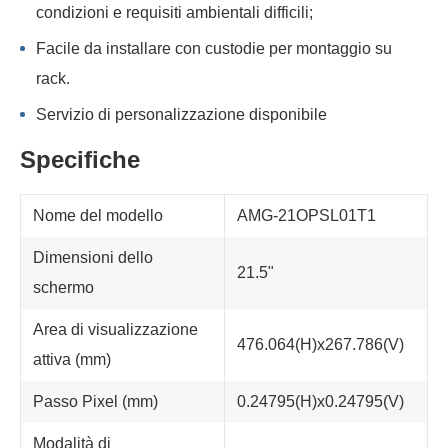
condizioni e requisiti ambientali difficili;
Facile da installare con custodie per montaggio su
rack.
Servizio di personalizzazione disponibile
Specifiche
Nome del modello
AMG-21OPSL01T1
Dimensioni dello
21.5"
schermo
Area di visualizzazione
476.064(H)x267.786(V)
attiva (mm)
Passo Pixel (mm)
0.24795(H)x0.24795(V)
Modalità di