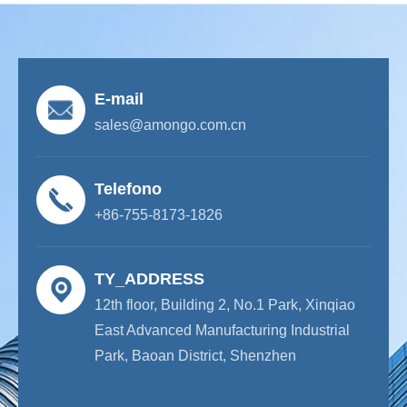
E-mail
sales@amongo.com.cn
Telefono
+86-755-8173-1826
TY_ADDRESS
12th floor, Building 2, No.1 Park, Xinqiao
East Advanced Manufacturing Industrial
Park, Baoan District, Shenzhen