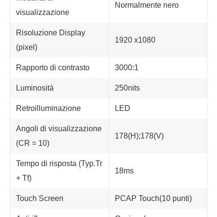
Normalmente nero
visualizzazione
Risoluzione Display
1920 x1080
(pixel)
Rapporto di contrasto
3000:1
Luminosità
250nits
Retroilluminazione
LED
Angoli di visualizzazione
178(H);178(V)
(CR = 10)
Tempo di risposta (Typ.Tr
18ms
+ Tf)
Touch Screen
PCAP Touch(10 punti)