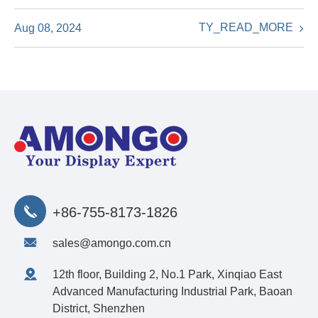
TY_READ_MORE
Aug 08, 2024
+86-755-8173-1826
sales@amongo.com.cn
12th floor, Building 2, No.1 Park, Xinqiao East
Advanced Manufacturing Industrial Park, Baoan
District, Shenzhen