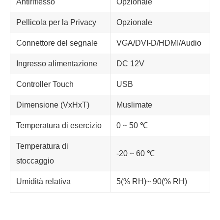
Antiriflesso
Opzionale
Pellicola per la Privacy
Opzionale
Connettore del segnale
VGA/DVI-D/HDMI/Audio
Ingresso alimentazione
DC 12V
Controller Touch
USB
Dimensione (VxHxT)
Muslimate
Temperatura di esercizio
0 ~ 50 ℃
Temperatura di
-20 ~ 60 ℃
stoccaggio
Umidità relativa
5(% RH)~ 90(% RH)