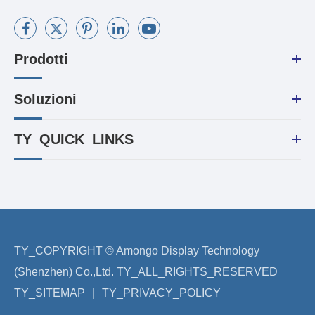
Prodotti
Soluzioni
TY_QUICK_LINKS
TY_COPYRIGHT ©
Amongo Display Technology
(Shenzhen) Co.,Ltd.
TY_ALL_RIGHTS_RESERVED
TY_SITEMAP
|
TY_PRIVACY_POLICY