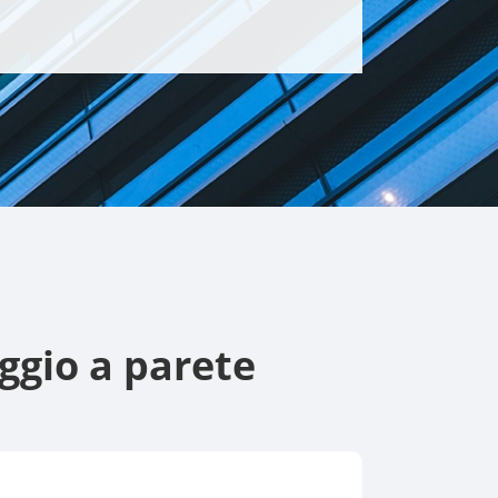
gio a parete