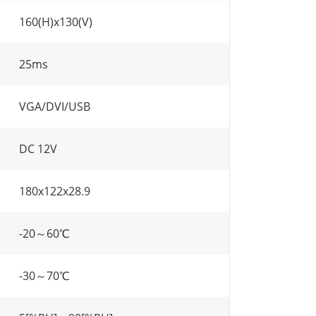
160(H)x130(V)
25ms
VGA/DVI/USB
DC 12V
180x122x28.9
-20～60℃
-30～70℃