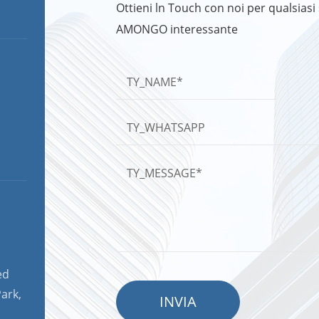
Ottieni ln Touch con noi per qualsiasi 
AMONGO interessante
ed
ark,
INVIA