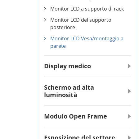
Monitor LCD a supporto di rack
Monitor LCD del supporto
posteriore
Monitor LCD Vesa/montaggio a
parete
Display medico
Schermo ad alta
luminosità
Modulo Open Frame
Esposizione del settore