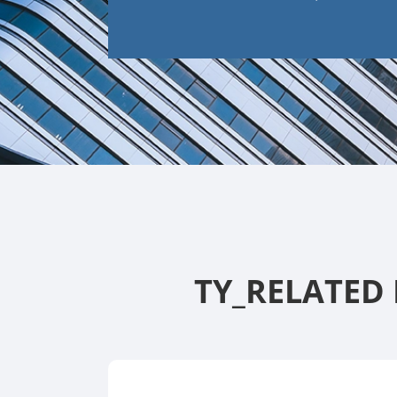
TY_RELATED 