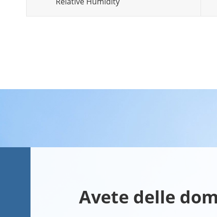
Relative Humidity
Avete delle do