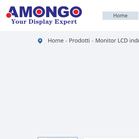
Home
Home
Prodotti
Monitor LCD indu