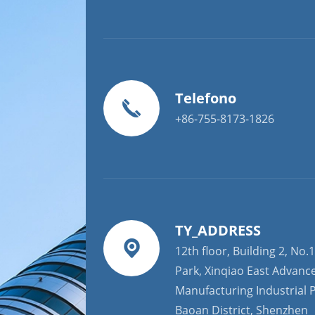
Telefono
+86-755-8173-1826
TY_ADDRESS
12th floor, Building 2, No.1
Park, Xinqiao East Advanc
Manufacturing Industrial P
Baoan District, Shenzhen