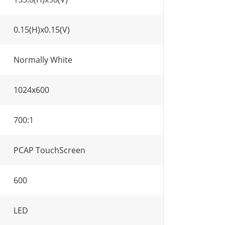
0.15(H)x0.15(V)
Normally White
1024x600
700:1
PCAP TouchScreen
600
LED