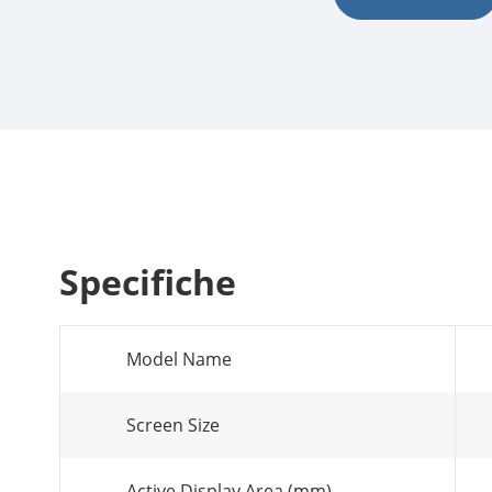
Specifiche
Model Name
Screen Size
Active Display Area (mm)